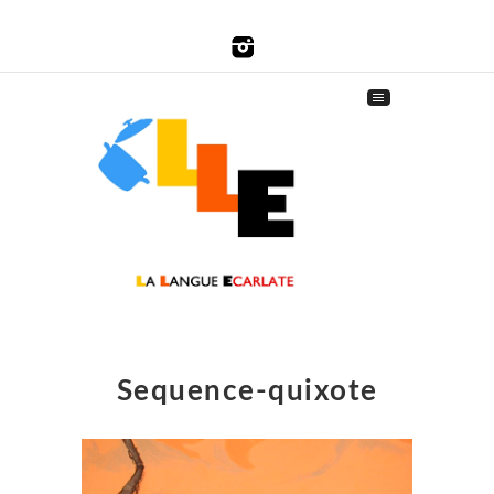
Sequence-quixote
Lecteur
vidéo