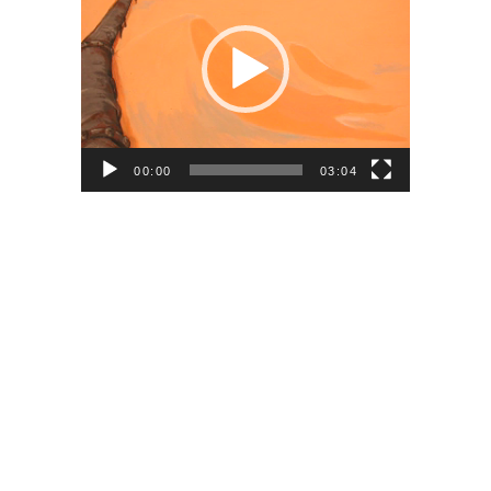
00:00
03:04