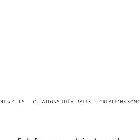
OIE # GERS
CRÉATIONS THÉÂTRALES
CRÉATIONS SON