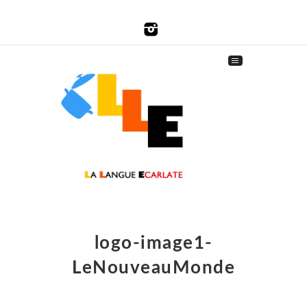
logo-image1-
LeNouveauMonde