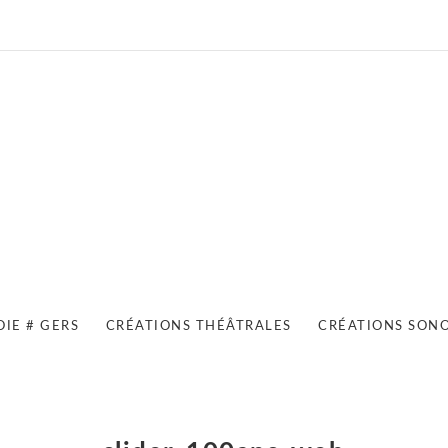
OIE # GERS
CRÉATIONS THÉÂTRALES
CRÉATIONS SON