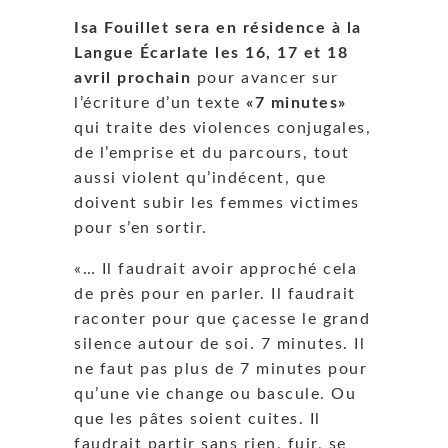
Isa Fouillet sera en résidence à la
Langue Écarlate les 16, 17 et 18
avril prochain
pour avancer sur
l’écriture d’un texte
«7 minutes»
qui traite des violences conjugales,
de l’emprise et du parcours, tout
aussi violent qu’indécent, que
doivent subir les femmes victimes
pour s’en sortir.
«
…
Il faudrait avoir approché cela
de près pour en parler. Il faudrait
raconter pour que çacesse le grand
silence autour de soi. 7 minutes. Il
ne faut pas plus de 7 minutes pour
qu’une vie change ou bascule. Ou
que les pâtes soient cuites. Il
faudrait partir sans rien, fuir, se